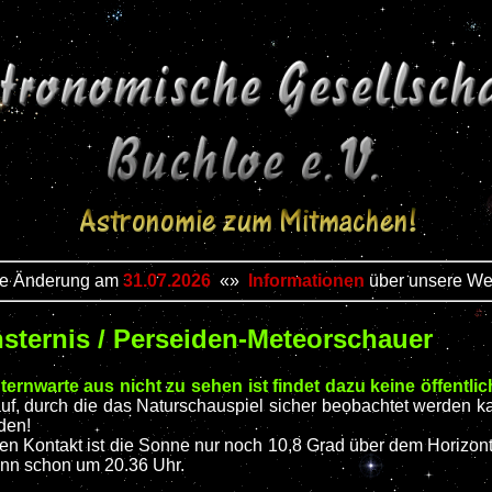
te Änderung am
31.07.2026
«»
Informationen
über unsere We
nsternis / Perseiden-Meteorschauer
ernwarte aus nicht zu sehen ist findet dazu keine öffentlic
uf, durch die das Naturschauspiel sicher beobachtet werden ka
den!
rsten Kontakt ist die Sonne nur noch 10,8 Grad über dem Hori
ann schon um 20.36 Uhr.