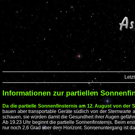
Letz
Informationen zur partiellen Sonnenfi
Da die partielle Sonnenfinsternis am 12. August von der St
bauen aber transportable Geräte südlich von der Sternwarte a
schauen, sie würden damit die Gesundheit ihrer Augen gefähr
Ab 19.23 Uhr beginnt die partielle Sonnenfinsternis. Beim e
nur noch 2,6 Grad über dem Horizont. Sonnenuntergang ist d