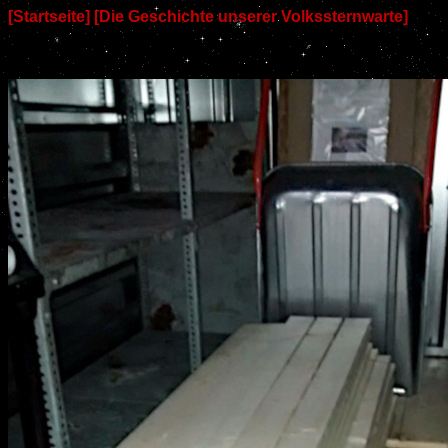
[Startseite]
[Die Geschichte unserer Volkssternwarte]